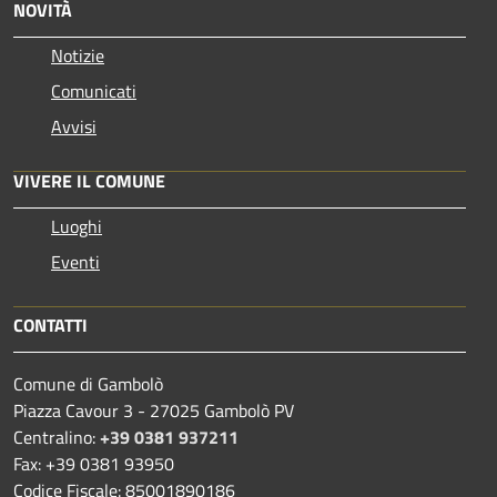
NOVITÀ
Notizie
Comunicati
Avvisi
VIVERE IL COMUNE
Luoghi
Eventi
CONTATTI
Comune di Gambolò
Piazza Cavour 3 - 27025 Gambolò PV
Centralino:
+39 0381 937211
Fax: +39 0381 93950
Codice Fiscale: 85001890186