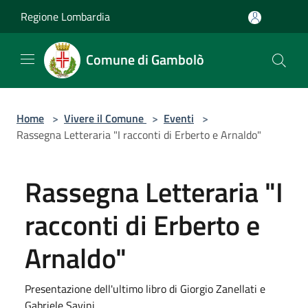
Salta al contenuto principale
Regione Lombardia
Comune di Gambolò
Home
>
Vivere il Comune
>
Eventi
>
Rassegna Letteraria "I racconti di Erberto e Arnaldo"
Rassegna Letteraria "I
racconti di Erberto e
Arnaldo"
Presentazione dell'ultimo libro di Giorgio Zanellati e
Gabriele Savini