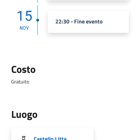
15
22:30 - Fine evento
NOV
Costo
Gratuito
Luogo
Castello Litta