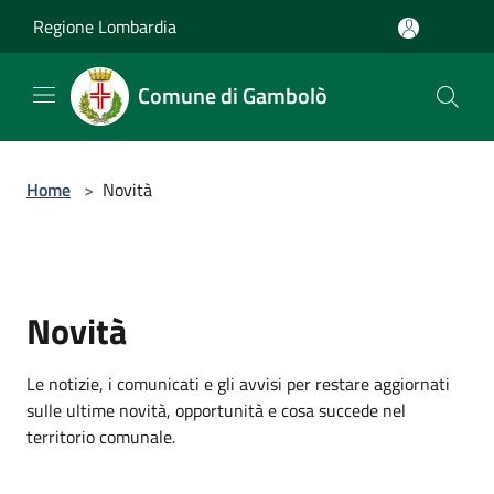
Salta al contenuto principale
Regione Lombardia
Comune di Gambolò
Home
>
Novità
Novità
Le notizie, i comunicati e gli avvisi per restare aggiornati
sulle ultime novità, opportunità e cosa succede nel
territorio comunale.