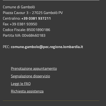
Comune di Gambolò
Piazza Cavour 3 - 27025 Gambolò PV
Centralino:
+39 0381 937211
Fax: +39 0381 93950
Codice Fiscale: 85001890186
Partita IVA: 00468460183
PEC:
comune.gambolo@pec.regione.lombardia.it
Prenotazione appuntamento
Segnalazione disservizio
Leggi le FAQ
Richiesta assistenza