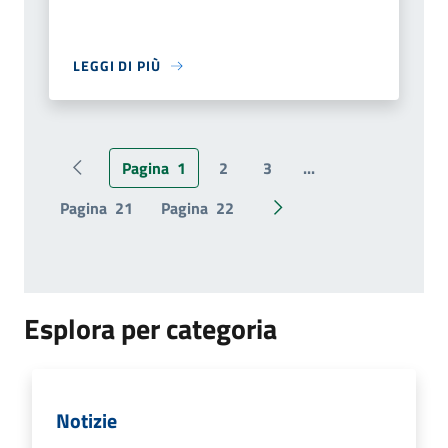
LEGGI DI PIÙ
Pagina
1
2
3
...
Pagina precedente
Pagina
21
Pagina
22
Pagina successiva
Esplora per categoria
Notizie