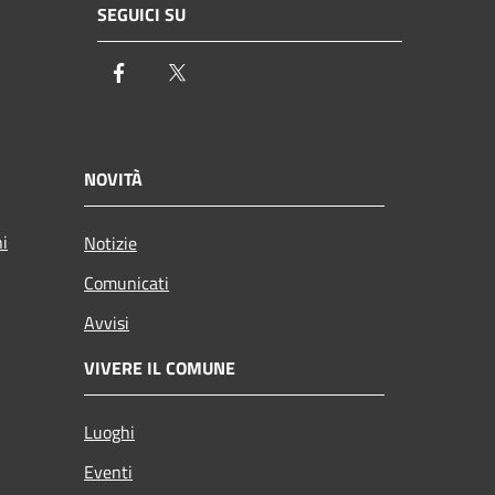
SEGUICI SU
Facebook
Twitter
NOVITÀ
ni
Notizie
Comunicati
Avvisi
VIVERE IL COMUNE
Luoghi
Eventi