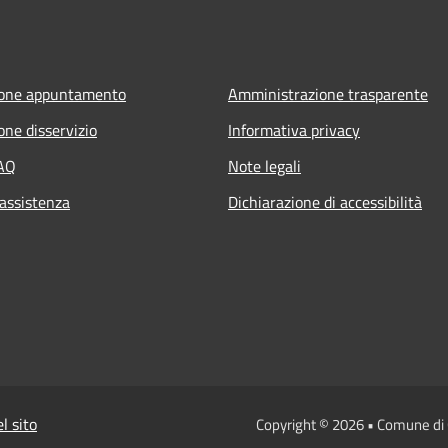
ione appuntamento
Amministrazione trasparente
one disservizio
Informativa privacy
FAQ
Note legali
 assistenza
Dichiarazione di accessibilità
l sito
Copyright © 2026 • Comune d