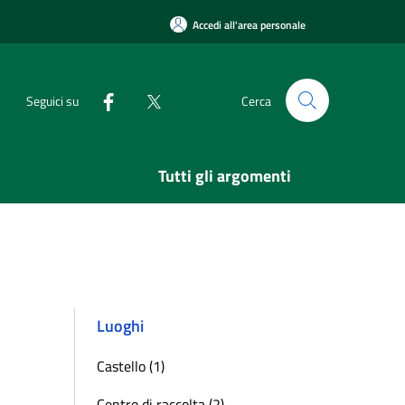
Accedi all'area personale
Seguici su
Cerca
Tutti gli argomenti
Luoghi
Castello (1)
Centro di raccolta (2)