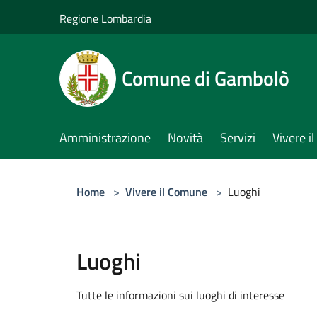
Salta al contenuto principale
Regione Lombardia
Comune di Gambolò
Amministrazione
Novità
Servizi
Vivere 
Home
>
Vivere il Comune
>
Luoghi
Luoghi
Tutte le informazioni sui luoghi di interesse