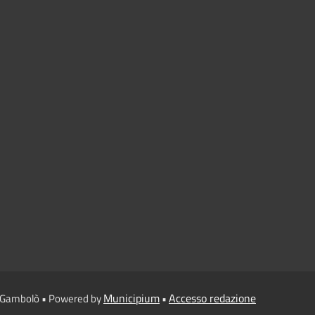
Municipium
Accesso redazione
i Gambolò • Powered by
•