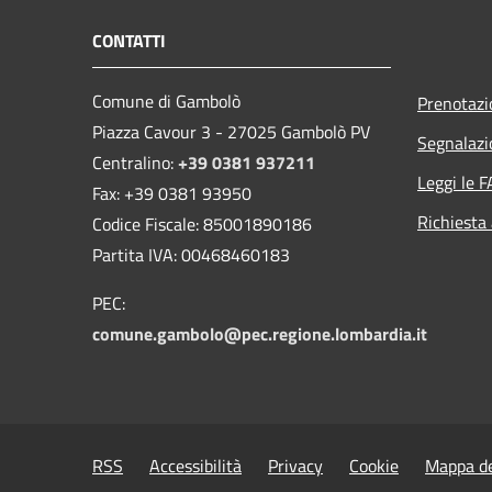
CONTATTI
Comune di Gambolò
Prenotaz
Piazza Cavour 3 - 27025 Gambolò PV
Segnalazi
Centralino:
+39 0381 937211
Leggi le 
Fax: +39 0381 93950
Richiesta
Codice Fiscale: 85001890186
Partita IVA: 00468460183
PEC:
comune.gambolo@pec.regione.lombardia.it
RSS
Accessibilità
Privacy
Cookie
Mappa de