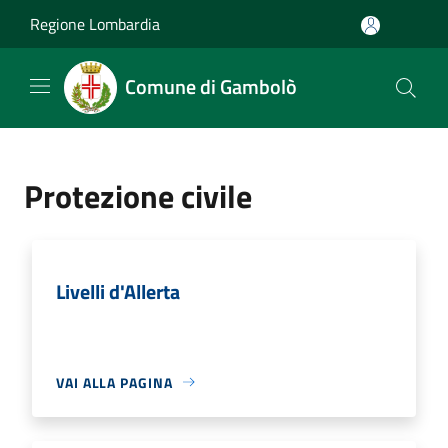
Salta al contenuto principale
Regione Lombardia
Comune di Gambolò
Protezione civile
Livelli d'Allerta
VAI ALLA PAGINA