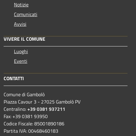
Notizie
Comunicati
Avvisi
VIVERE IL COMUNE
Luoghi
Eventi
CONTATTI
Comune di Gambolò
Piazza Cavour 3 - 27025 Gambolò PV
Centralino:
+39 0381 937211
Fax: +39 0381 93950
Codice Fiscale: 85001890186
Partita IVA: 00468460183