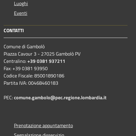
Luoghi
Eventi
CONTATTI
Comune di Gambolò
Piazza Cavour 3 - 27025 Gambolò PV
Centralino:
+39 0381 937211
Fax: +39 0381 93950
Codice Fiscale: 85001890186
Partita IVA: 00468460183
PEC:
comune.gambolo@pec.regione.lombardia.it
Prenotazione appuntamento
Segnalazione disservizio