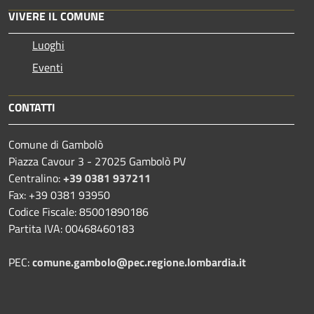
VIVERE IL COMUNE
Luoghi
Eventi
CONTATTI
Comune di Gambolò
Piazza Cavour 3 - 27025 Gambolò PV
Centralino:
+39 0381 937211
Fax: +39 0381 93950
Codice Fiscale: 85001890186
Partita IVA: 00468460183
PEC:
comune.gambolo@pec.regione.lombardia.it