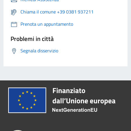
Chiama il comune +39 0381 937211
Prenota un appuntamento
Problemi in città
Segnala disservizio