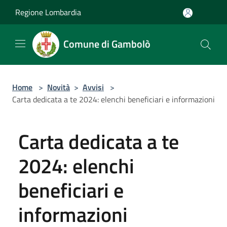
Salta al contenuto principale
Regione Lombardia
Comune di Gambolò
Home
>
Novità
>
Avvisi
>
Carta dedicata a te 2024: elenchi beneficiari e informazioni
Carta dedicata a te
2024: elenchi
beneficiari e
informazioni