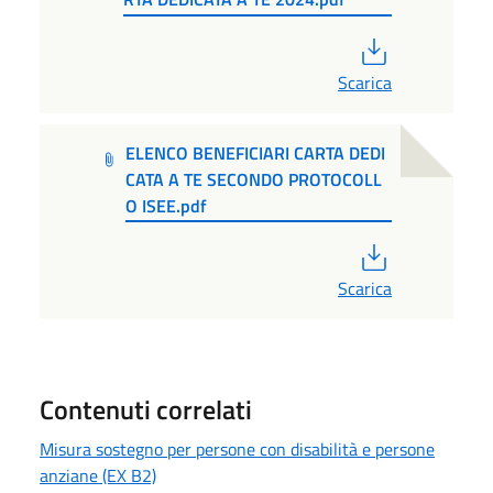
PDF
Scarica
ELENCO BENEFICIARI CARTA DEDI
CATA A TE SECONDO PROTOCOLL
O ISEE.pdf
PDF
Scarica
Contenuti correlati
Misura sostegno per persone con disabilità e persone
anziane (EX B2)