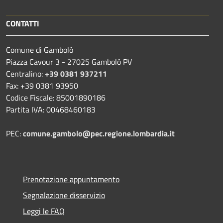
CONTATTI
Comune di Gambolò
Piazza Cavour 3 - 27025 Gambolò PV
Centralino:
+39 0381 937211
Fax: +39 0381 93950
Codice Fiscale: 85001890186
Partita IVA: 00468460183
PEC:
comune.gambolo@pec.regione.lombardia.it
Prenotazione appuntamento
Segnalazione disservizio
Leggi le FAQ