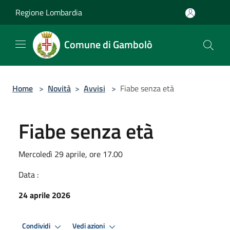
Salta al contenuto principale
Regione Lombardia
Comune di Gambolò
Home
>
Novità
>
Avvisi
>
Fiabe senza età
Fiabe senza età
Mercoledì 29 aprile, ore 17.00
Data :
24 aprile 2026
Condividi
Vedi azioni