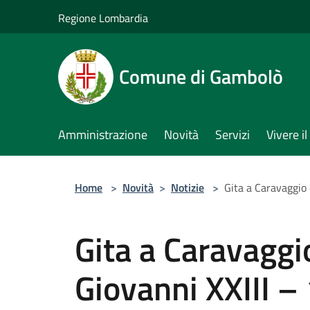
Salta al contenuto principale
Regione Lombardia
Comune di Gambolò
Amministrazione
Novità
Servizi
Vivere 
Home
>
Novità
>
Notizie
>
Gita a Caravaggio
Gita a Caravaggi
Giovanni XXIII 