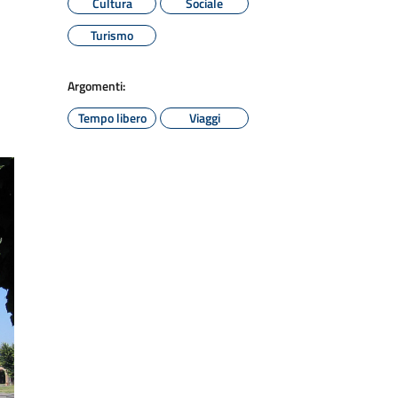
Cultura
Sociale
Turismo
Argomenti:
Tempo libero
Viaggi