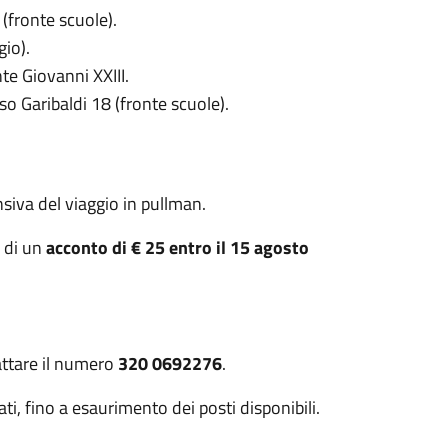
(fronte scuole).
gio).
te Giovanni XXIII.
o Garibaldi 18 (fronte scuole).
iva del viaggio in pullman.
o di un
acconto di € 25 entro il 15 agosto
attare il numero
320 0692276
.
ati, fino a esaurimento dei posti disponibili.