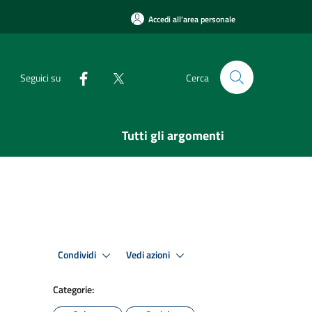
Accedi all'area personale
Seguici su
Cerca
Tutti gli argomenti
Condividi
Vedi azioni
Categorie: