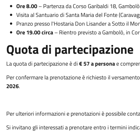
Ore 8.00
– Partenza da Corso Garibaldi 18, Gambolò 
Visita al Santuario di Santa Maria del Fonte (Caravag
Pranzo presso l'Hostaria Don Lisander a Sotto il Mon
Ore 19.00 circa
– Rientro previsto a Gambolò, in Cors
Quota di partecipazione
La quota di partecipazione è di
€ 57 a persona
e comprens
Per confermare la prenotazione è richiesto il versament
2026
.
Per ulteriori informazioni e prenotazioni è possibile cont
Si invitano gli interessati a prenotare entro i termini indic