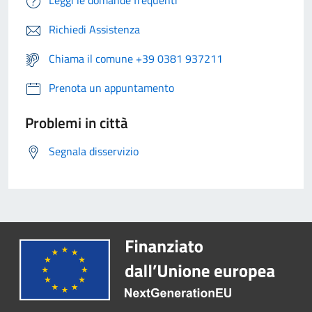
Leggi le domande frequenti
Richiedi Assistenza
Chiama il comune +39 0381 937211
Prenota un appuntamento
Problemi in città
Segnala disservizio