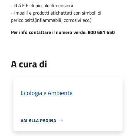
- R.A.E.E. di piccole dimensioni
- imballi e prodotti etichettati con simboli di
pericolosità(infiammabili, corrosivi ecc.)
Per info contattare il numero verde: 800 681 650
A cura di
Ecologia e Ambiente
VAI ALLA PAGINA