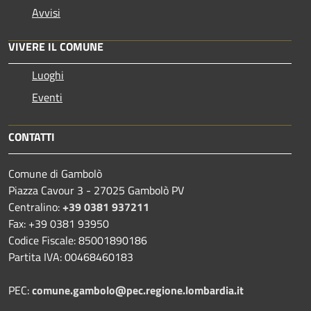
Avvisi
VIVERE IL COMUNE
Luoghi
Eventi
CONTATTI
Comune di Gambolò
Piazza Cavour 3 - 27025 Gambolò PV
Centralino:
+39 0381 937211
Fax: +39 0381 93950
Codice Fiscale: 85001890186
Partita IVA: 00468460183
PEC:
comune.gambolo@pec.regione.lombardia.it