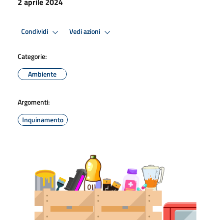
2 aprile 2024
Condividi
Vedi azioni
Categorie:
Ambiente
Argomenti:
Inquinamento