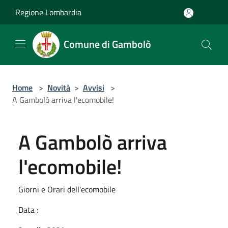
Salta al contenuto principale
Regione Lombardia
Comune di Gambolò
Home
>
Novità
>
Avvisi
>
A Gambolò arriva l'ecomobile!
A Gambolò arriva
l'ecomobile!
Giorni e Orari dell'ecomobile
Data :