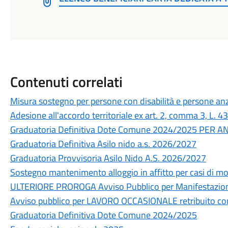
Contenuti correlati
Misura sostegno per persone con disabilità e persone an
Adesione all'accordo territoriale ex art. 2, comma 3, L. 
Graduatoria Definitiva Dote Comune 2024/2025 PER 
Graduatoria Definitiva Asilo nido a.s. 2026/2027
Graduatoria Provvisoria Asilo Nido A.S. 2026/2027
Sostegno mantenimento alloggio in affitto per casi di mor
ULTERIORE PROROGA Avviso Pubblico per Manifestazione d
Avviso pubblico per LAVORO OCCASIONALE retribuito
Graduatoria Definitiva Dote Comune 2024/2025