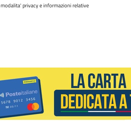
 modalita' privacy e informazioni relative