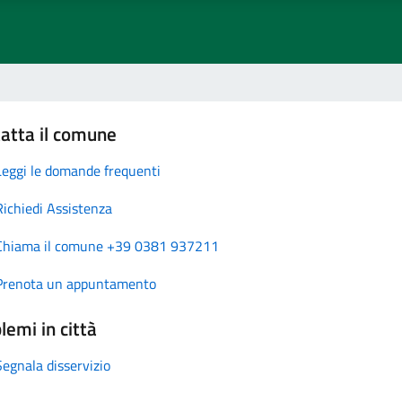
atta il comune
Leggi le domande frequenti
Richiedi Assistenza
Chiama il comune +39 0381 937211
Prenota un appuntamento
lemi in città
Segnala disservizio