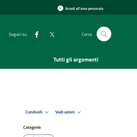
Accedi all'area personale
Seguici su
Cerca
Tutti gli argomenti
Condividi
Vedi azioni
Categorie: