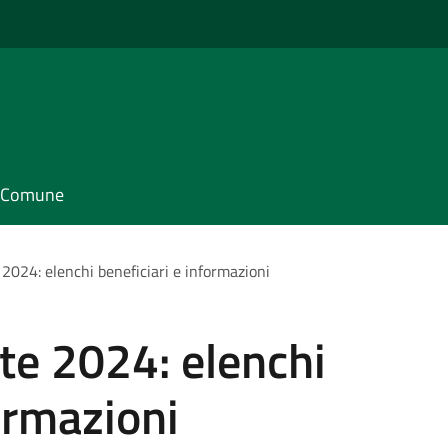
il Comune
 2024: elenchi beneficiari e informazioni
 te 2024: elenchi
ormazioni