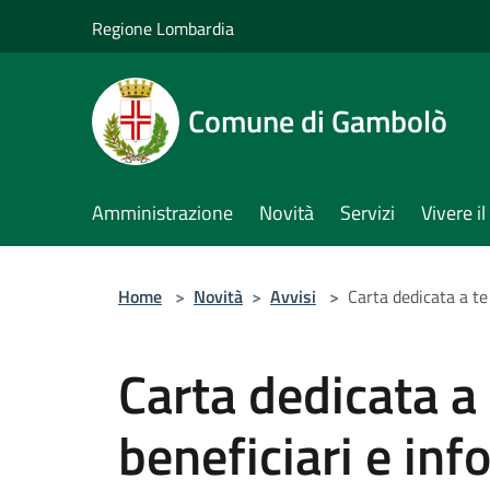
Salta al contenuto principale
Regione Lombardia
Comune di Gambolò
Amministrazione
Novità
Servizi
Vivere 
Home
>
Novità
>
Avvisi
>
Carta dedicata a te
Carta dedicata a
beneficiari e inf