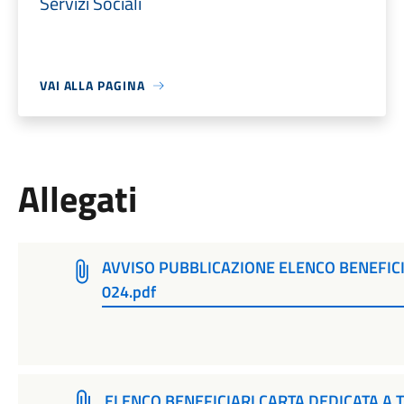
Servizi Sociali
VAI ALLA PAGINA
Allegati
AVVISO PUBBLICAZIONE ELENCO BENEFICI
024.pdf
ELENCO BENEFICIARI CARTA DEDICATA A 