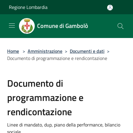
Salta al contenuto principale
Regione Lombardia
Comune di Gambolò
Home
>
Amministrazione
>
Documenti e dati
>
Documento di programmazione e rendicontazione
Documento di
programmazione e
rendicontazione
Linee di mandato, dup, piano della performance, bilancio
sociale