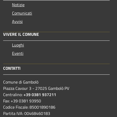
Notizie
Comunicati
Avvisi
VIVERE IL COMUNE
Luoghi
Eventi
CONTATTI
Comune di Gambolò
Piazza Cavour 3 - 27025 Gambolò PV
Centralino:
+39 0381 937211
Fax: +39 0381 93950
Codice Fiscale: 85001890186
Partita IVA: 00468460183