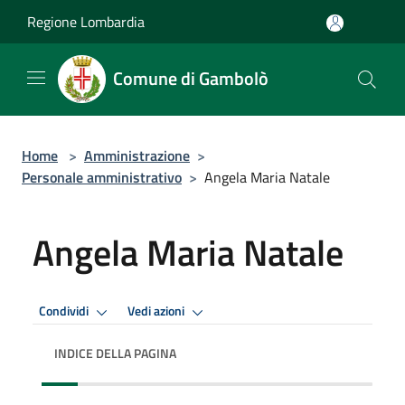
Salta al contenuto principale
Regione Lombardia
Comune di Gambolò
Home
>
Amministrazione
>
Personale amministrativo
>
Angela Maria Natale
Angela Maria Natale
Condividi
Vedi azioni
INDICE DELLA PAGINA