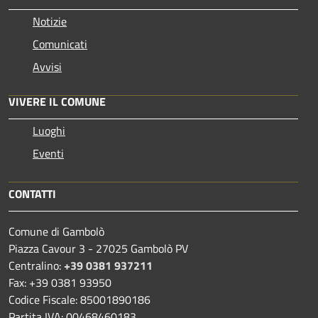
Notizie
Comunicati
Avvisi
VIVERE IL COMUNE
Luoghi
Eventi
CONTATTI
Comune di Gambolò
Piazza Cavour 3 - 27025 Gambolò PV
Centralino:
+39 0381 937211
Fax: +39 0381 93950
Codice Fiscale: 85001890186
Partita IVA: 00468460183