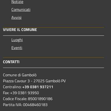
Notizie
Comunicati
Avvisi
VIVERE IL COMUNE
Luoghi
Eventi
CONTATTI
Comune di Gambolò
Piazza Cavour 3 - 27025 Gambolò PV
Centralino:
+39 0381 937211
Fax: +39 0381 93950
Codice Fiscale: 85001890186
Partita IVA: 00468460183