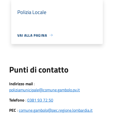
Polizia Locale
VAI ALLA PAGINA
Punti di contatto
Indirizzo mail
:
poliziamunicipale@comune.gambolo.pv.it
Telefono
:
0381 93 72 50
PEC
:
comune.gambolo@pec.regione.lombardia.it