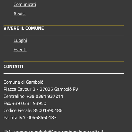
Comunicati
Avvisi
VIVERE IL COMUNE
Luoghi
Eventi
CONTATTI
Comune di Gambolò
Piazza Cavour 3 - 27025 Gambolò PV
Centralino:
+39 0381 937211
Fax: +39 0381 93950
Codice Fiscale: 85001890186
Partita IVA: 00468460183
PEC:
comune.gambolo@pec.regione.lombardia.it