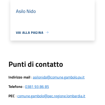
Asilo Nido
VAI ALLA PAGINA
Punti di contatto
Indirizzo mail
:
asilonido@comune.gambolo.pv.it
Telefono
:
0381 93 86 85
PEC
:
comune.gambolo@pec.regione.lombardia.it