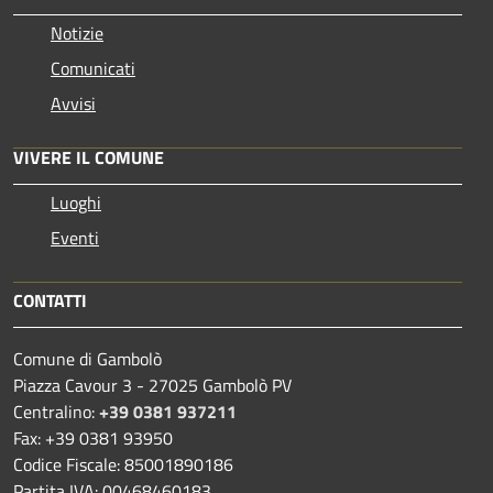
Notizie
Comunicati
Avvisi
VIVERE IL COMUNE
Luoghi
Eventi
CONTATTI
Comune di Gambolò
Piazza Cavour 3 - 27025 Gambolò PV
Centralino:
+39 0381 937211
Fax: +39 0381 93950
Codice Fiscale: 85001890186
Partita IVA: 00468460183