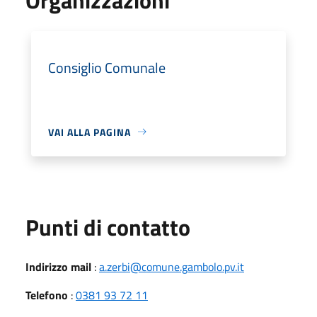
Consiglio Comunale
VAI ALLA PAGINA
Punti di contatto
Indirizzo mail
:
a.zerbi@comune.gambolo.pv.it
Telefono
:
0381 93 72 11