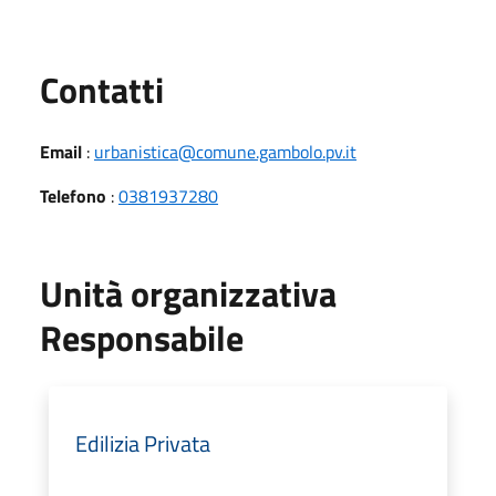
Utili
Contatti
Email
:
urbanistica@comune.gambolo.pv.it
Telefono
:
0381937280
Unità organizzativa
Responsabile
Edilizia Privata