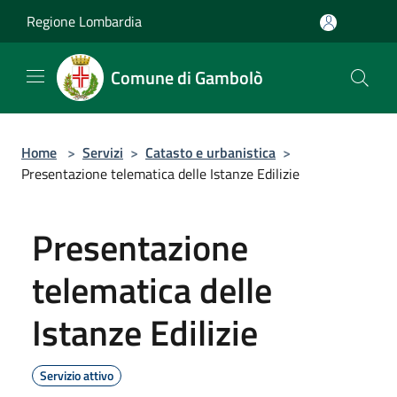
Salta al contenuto principale
Regione Lombardia
Comune di Gambolò
Home
>
Servizi
>
Catasto e urbanistica
>
Presentazione telematica delle Istanze Edilizie
Presentazione
telematica delle
Istanze Edilizie
Servizio attivo