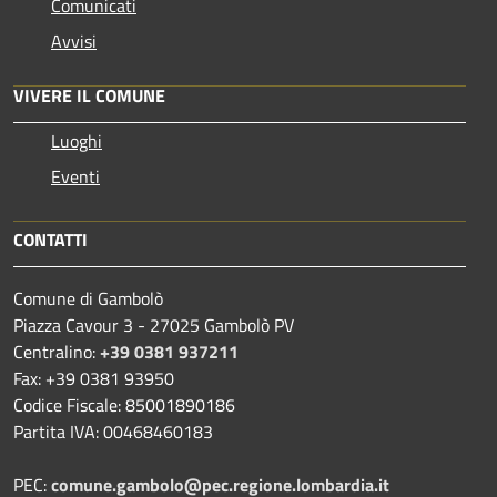
Comunicati
Avvisi
VIVERE IL COMUNE
Luoghi
Eventi
CONTATTI
Comune di Gambolò
Piazza Cavour 3 - 27025 Gambolò PV
Centralino:
+39 0381 937211
Fax: +39 0381 93950
Codice Fiscale: 85001890186
Partita IVA: 00468460183
PEC:
comune.gambolo@pec.regione.lombardia.it