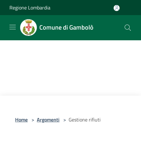
Salta al contenuto principale
Regione Lombardia
Comune di Gambolò
Home
>
Argomenti
>
Gestione rifiuti