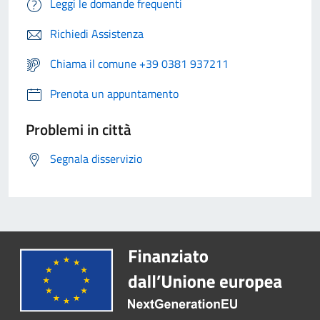
Leggi le domande frequenti
Richiedi Assistenza
Chiama il comune +39 0381 937211
Prenota un appuntamento
Problemi in città
Segnala disservizio