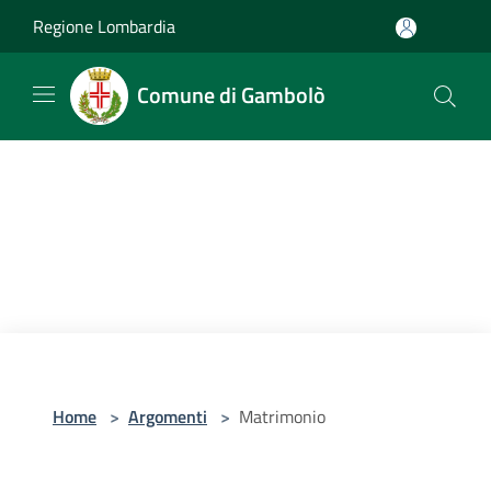
Salta al contenuto principale
Regione Lombardia
Comune di Gambolò
Home
>
Argomenti
>
Matrimonio