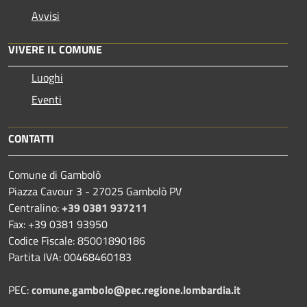
Avvisi
VIVERE IL COMUNE
Luoghi
Eventi
CONTATTI
Comune di Gambolò
Piazza Cavour 3 - 27025 Gambolò PV
Centralino:
+39 0381 937211
Fax: +39 0381 93950
Codice Fiscale: 85001890186
Partita IVA: 00468460183
PEC:
comune.gambolo@pec.regione.lombardia.it