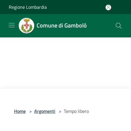
Salta al contenuto principale
Regione Lombardia
Comune di Gambolò
Home
>
Argomenti
>
Tempo libero