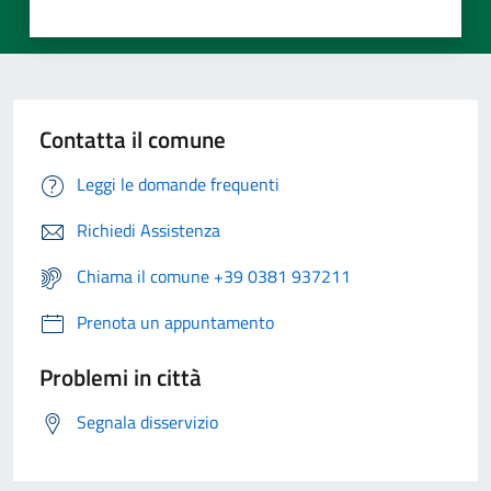
Contatta il comune
Leggi le domande frequenti
Richiedi Assistenza
Chiama il comune +39 0381 937211
Prenota un appuntamento
Problemi in città
Segnala disservizio