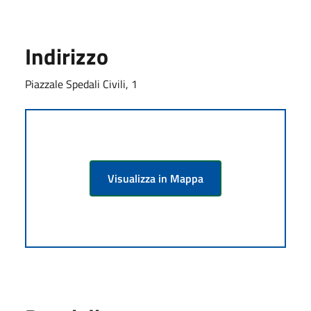
Indirizzo
Piazzale Spedali Civili, 1
Visualizza in Mappa