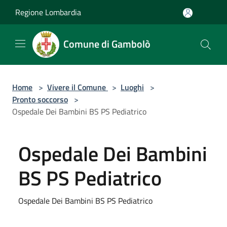
Salta al contenuto principale
Regione Lombardia
Comune di Gambolò
Home
>
Vivere il Comune
>
Luoghi
>
Pronto soccorso
>
Ospedale Dei Bambini BS PS Pediatrico
Ospedale Dei Bambini
BS PS Pediatrico
Ospedale Dei Bambini BS PS Pediatrico