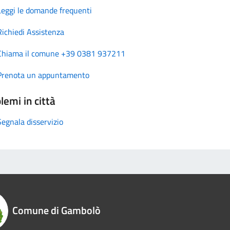
Leggi le domande frequenti
Richiedi Assistenza
Chiama il comune +39 0381 937211
Prenota un appuntamento
lemi in città
Segnala disservizio
Comune di Gambolò