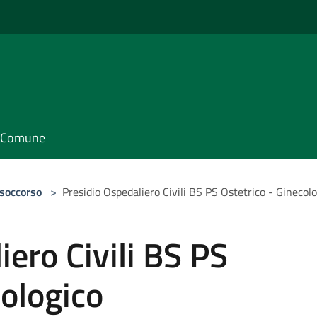
il Comune
 soccorso
>
Presidio Ospedaliero Civili BS PS Ostetrico - Ginecol
iero Civili BS PS
cologico