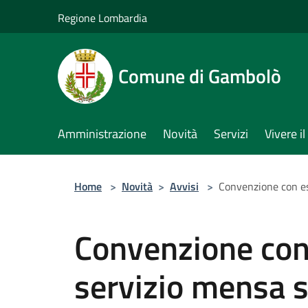
Salta al contenuto principale
Regione Lombardia
Comune di Gambolò
Amministrazione
Novità
Servizi
Vivere 
Home
>
Novità
>
Avvisi
>
Convenzione con es
Convenzione con 
servizio mensa s