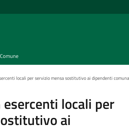
il Comune
ercenti locali per servizio mensa sostitutivo ai dipendenti comu
esercenti locali per
ostitutivo ai