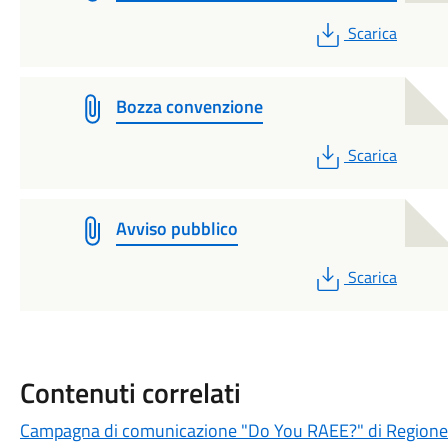
PDF
Scarica
Bozza convenzione
PDF
Scarica
Avviso pubblico
PDF
Scarica
Contenuti correlati
Campagna di comunicazione "Do You RAEE?" di Region