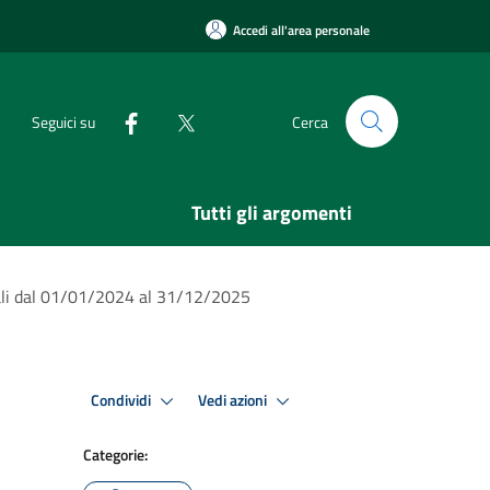
Accedi all'area personale
Seguici su
Cerca
Tutti gli argomenti
nali dal 01/01/2024 al 31/12/2025
Condividi
Vedi azioni
Categorie: