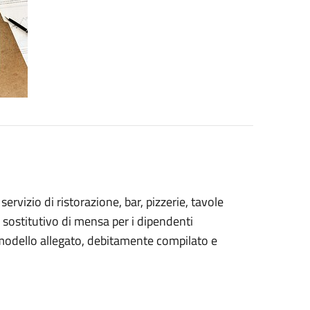
ervizio di ristorazione, bar, pizzerie, tavole
zio sostitutivo di mensa per i dipendenti
 modello allegato, debitamente compilato e