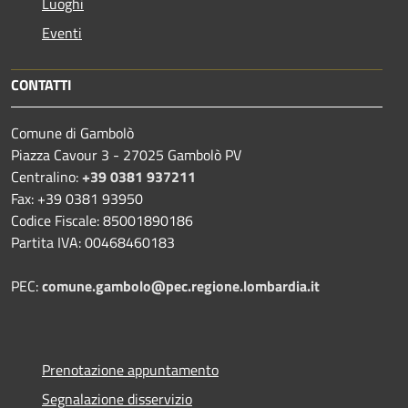
Luoghi
Eventi
CONTATTI
Comune di Gambolò
Piazza Cavour 3 - 27025 Gambolò PV
Centralino:
+39 0381 937211
Fax: +39 0381 93950
Codice Fiscale: 85001890186
Partita IVA: 00468460183
PEC:
comune.gambolo@pec.regione.lombardia.it
Prenotazione appuntamento
Segnalazione disservizio