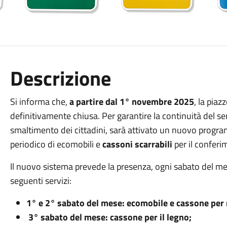
Descrizione
Si informa che,
a partire dal 1° novembre 2025
, la pia
definitivamente chiusa. Per garantire la continuità del se
smaltimento dei cittadini, sarà attivato un nuovo progr
periodico di ecomobili e
cassoni scarrabili
per il conferim
Il nuovo sistema prevede la presenza, ogni sabato del me
seguenti servizi:
1° e 2° sabato del mese: ecomobile e cassone per r
3° sabato del mese: cassone per il legno;