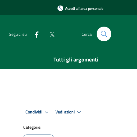
Accedi all'area personale
Seguici su
Cerca
Tutti gli argomenti
Condividi
Vedi azioni
Categorie: