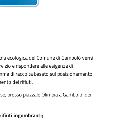
zzola ecologica del Comune di Gambolò verrà
rvizio e rispondere alle esigenze di
amma di raccolta basato sul posizionamento
ento dei rifiuti.
se, presso piazzale Olimpia a Gambolò, dei
ifiuti ingombranti;