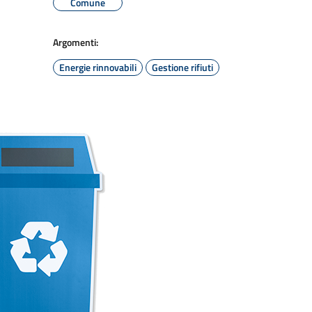
Comune
Argomenti:
Energie rinnovabili
Gestione rifiuti