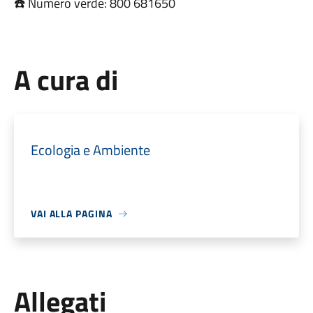
☎️ Numero verde: 800 681650
A cura di
Ecologia e Ambiente
VAI ALLA PAGINA
Allegati