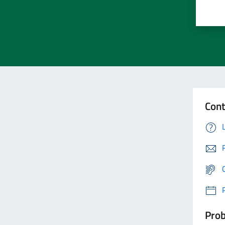
Cont
Prob