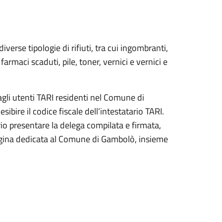
iverse tipologie di rifiuti, tra cui ingombranti,
 farmaci scaduti, pile, toner, vernici e vernici e
agli utenti TARI residenti nel Comune di
ire il codice fiscale dell’intestatario TARI.
rio presentare la delega compilata e firmata,
pagina dedicata al Comune di Gambolò, insieme