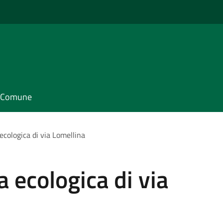
il Comune
ecologica di via Lomellina
 ecologica di via