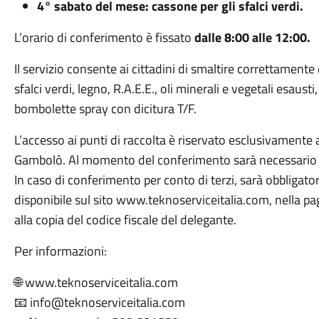
4° sabato del mese: cassone per gli sfalci verdi.
L’orario di conferimento è fissato
dalle 8:00 alle 12:00.
Il servizio consente ai cittadini di smaltire correttamente d
sfalci verdi, legno, R.A.E.E., oli minerali e vegetali esausti,
bombolette spray con dicitura T/F.
L’accesso ai punti di raccolta è riservato esclusivamente 
Gambolò. Al momento del conferimento sarà necessario esib
In caso di conferimento per conto di terzi, sarà obbligato
disponibile sul sito www.teknoserviceitalia.com, nella 
alla copia del codice fiscale del delegante.
Per informazioni:
🌐 www.teknoserviceitalia.com
📧 info@teknoserviceitalia.com