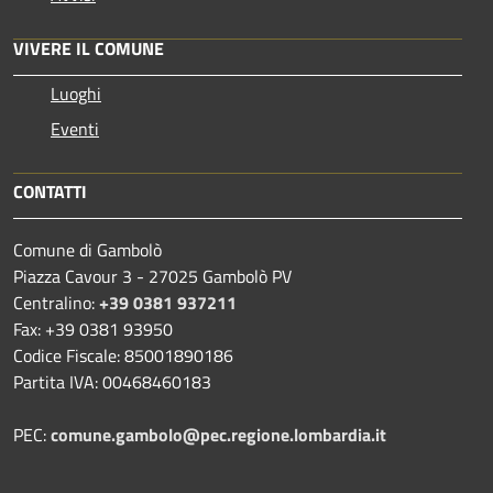
VIVERE IL COMUNE
Luoghi
Eventi
CONTATTI
Comune di Gambolò
Piazza Cavour 3 - 27025 Gambolò PV
Centralino:
+39 0381 937211
Fax: +39 0381 93950
Codice Fiscale: 85001890186
Partita IVA: 00468460183
PEC:
comune.gambolo@pec.regione.lombardia.it