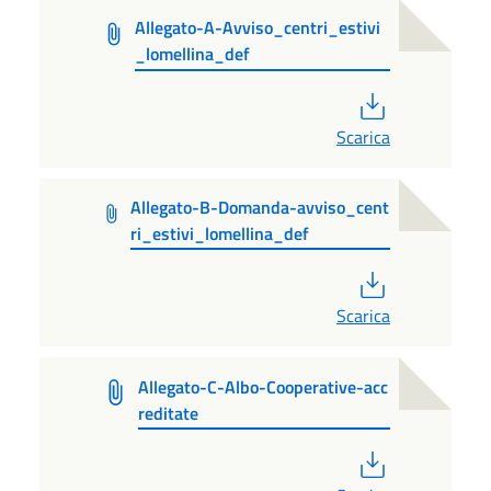
Allegato-A-Avviso_centri_estivi
_lomellina_def
PDF
Scarica
Allegato-B-Domanda-avviso_cent
ri_estivi_lomellina_def
PDF
Scarica
Allegato-C-Albo-Cooperative-acc
reditate
PDF