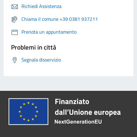
Richiedi Assistenza
Chiama il comune +39 0381 937211
Prenota un appuntamento
Problemi in città
Segnala disservizio