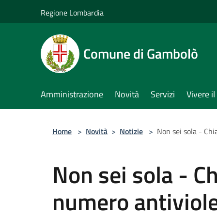
Salta al contenuto principale
Regione Lombardia
Comune di Gambolò
Amministrazione
Novità
Servizi
Vivere 
Home
>
Novità
>
Notizie
>
Non sei sola - Ch
Non sei sola - C
numero antiviole