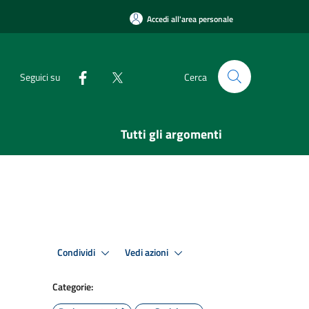
Accedi all'area personale
Seguici su
Cerca
Tutti gli argomenti
Condividi
Vedi azioni
Categorie: