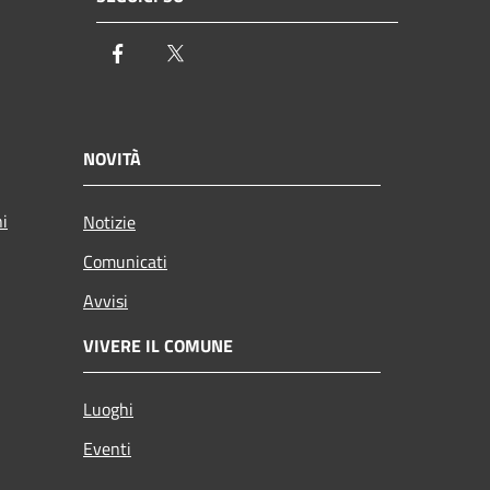
Facebook
Twitter
NOVITÀ
ni
Notizie
Comunicati
Avvisi
VIVERE IL COMUNE
Luoghi
Eventi