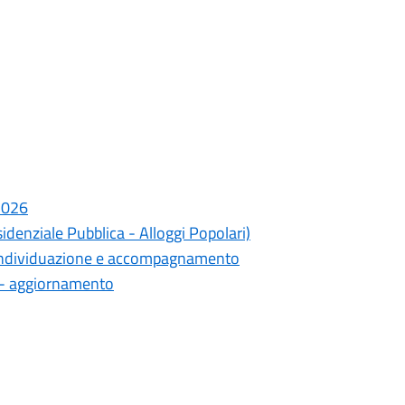
 2026
sidenziale Pubblica - Alloggi Popolari)
i individuazione e accompagnamento
ca - aggiornamento