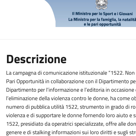
Descrizione
La campagna di comunicazione istituzionale “1522. Non 
Pari Opportunità in collaborazione con il Dipartimento per
Dipartimento per l’informazione e l’editoria in occasion
l’eliminazione della violenza contro le donne, ha come ob
numero di pubblica utilità 1522, strumento in grado di rom
violenza e di supportare le donne fornendo loro aiuto e so
1522, presidiato da operatrici specializzate, offre alle do
genere e di stalking informazioni sui loro diritti e sugli st