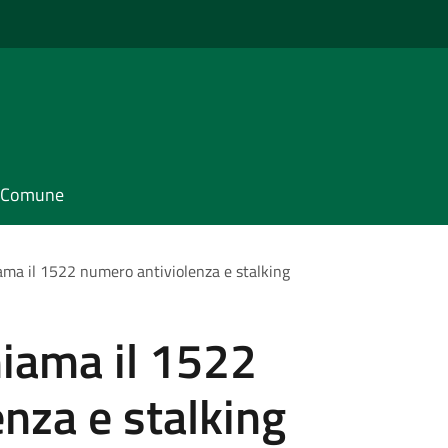
il Comune
iama il 1522 numero antiviolenza e stalking
hiama il 1522
nza e stalking