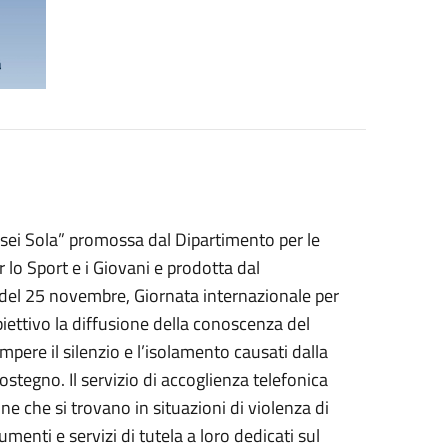
sei Sola” promossa dal Dipartimento per le
 lo Sport e i Giovani e prodotta dal
e del 25 novembre, Giornata internazionale per
iettivo la diffusione della conoscenza del
pere il silenzio e l’isolamento causati dalla
stegno. Il servizio di accoglienza telefonica
nne che si trovano in situazioni di violenza di
rumenti e servizi di tutela a loro dedicati sul