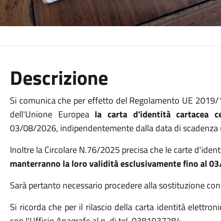
Descrizione
Si comunica che per effetto del Regolamento UE 2019/
dell'Unione Europea
la carta d'identità cartacea 
03/08/2026, indipendentemente dalla data di scadenza 
Inoltre la Circolare N.76/2025 precisa che le carte d'identit
manterranno la loro validità esclusivamente fino al 
Sarà pertanto necessario procedere alla sostituzione con l
Si ricorda che per il rilascio della carta identità elett
con l'Ufficio Anagrafe al n. di tel. 0381937284.