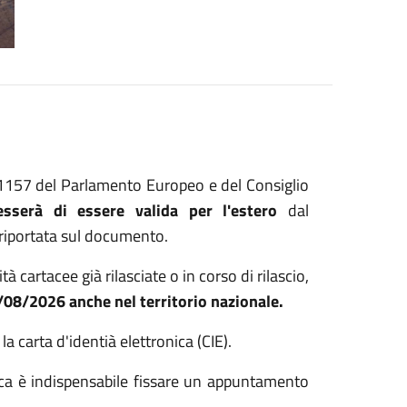
1157 del Parlamento Europeo e del Consiglio
cesserà di essere valida per l'estero
dal
riportata sul documento.
à cartacee già rilasciate o in corso di rilascio,
03/08/2026
anche nel territorio nazionale.
a carta d'identià elettronica (CIE).
ronica è indispensabile fissare un appuntamento