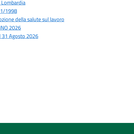
e Lombardia
431/1998
zione della salute sul lavoro
ANNO 2026
al 31 Agosto 2026