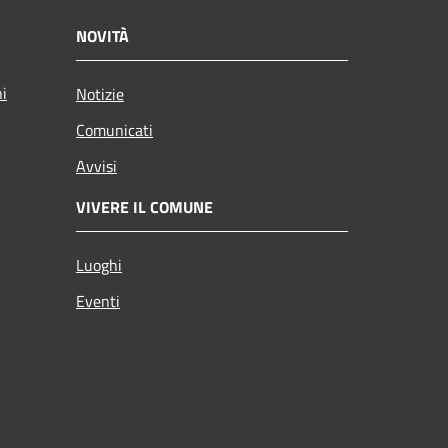
NOVITÀ
ni
Notizie
Comunicati
Avvisi
VIVERE IL COMUNE
Luoghi
Eventi