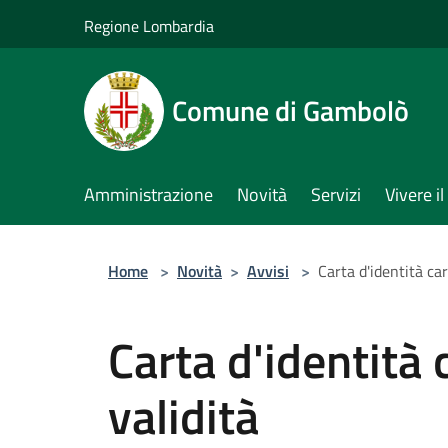
Salta al contenuto principale
Regione Lombardia
Comune di Gambolò
Amministrazione
Novità
Servizi
Vivere 
Home
>
Novità
>
Avvisi
>
Carta d'identità ca
Carta d'identità
validità