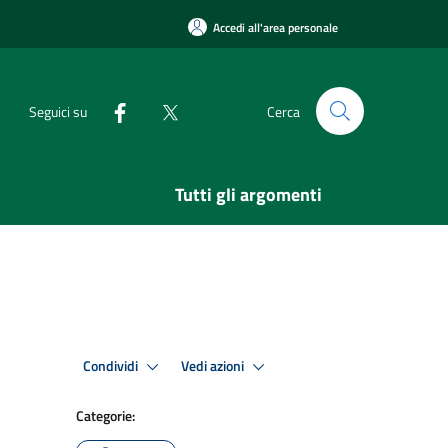
Accedi all'area personale
Seguici su
Cerca
Tutti gli argomenti
Condividi
Vedi azioni
Categorie: