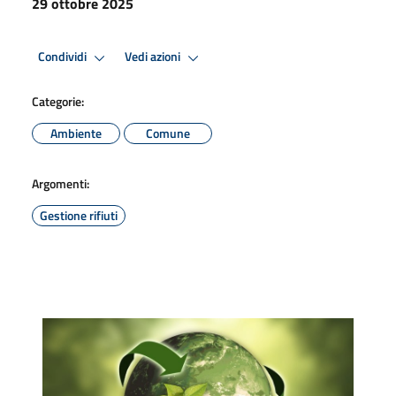
29 ottobre 2025
Condividi
Vedi azioni
Categorie:
Ambiente
Comune
Argomenti:
Gestione rifiuti