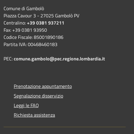
Comune di Gambolò
Piazza Cavour 3 - 27025 Gambolò PV
Centralino:
+39 0381 937211
Fax: +39 0381 93950
Codice Fiscale: 85001890186
Partita IVA: 00468460183
PEC:
comune.gambolo@pec.regione.lombardia.it
Prenotazione appuntamento
Segnalazione disservizio
Leggi le FAQ
Richiesta assistenza