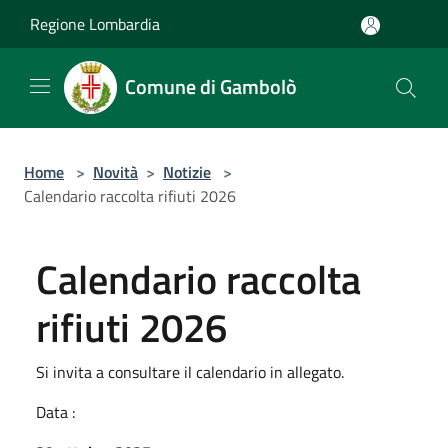
Salta al contenuto principale
Regione Lombardia
Comune di Gambolò
Home
>
Novità
>
Notizie
>
Calendario raccolta rifiuti 2026
Calendario raccolta
rifiuti 2026
Si invita a consultare il calendario in allegato.
Data :