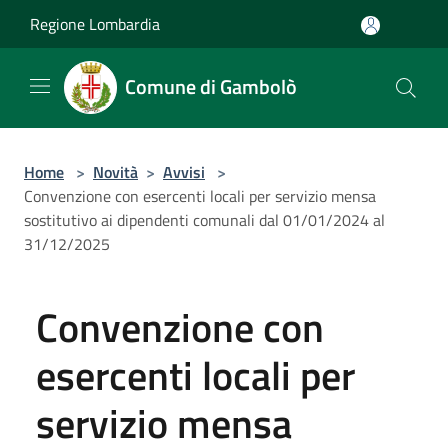
Salta al contenuto principale
Regione Lombardia
Comune di Gambolò
Home
>
Novità
>
Avvisi
>
Convenzione con esercenti locali per servizio mensa
sostitutivo ai dipendenti comunali dal 01/01/2024 al
31/12/2025
Convenzione con
esercenti locali per
servizio mensa