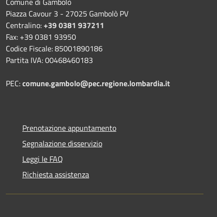
Comune di Gambolò
Piazza Cavour 3 - 27025 Gambolò PV
Centralino:
+39 0381 937211
Fax: +39 0381 93950
Codice Fiscale: 85001890186
Partita IVA: 00468460183
PEC:
comune.gambolo@pec.regione.lombardia.it
Prenotazione appuntamento
Segnalazione disservizio
Leggi le FAQ
Richiesta assistenza