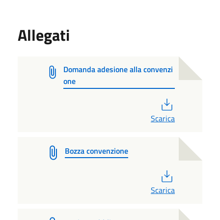
Allegati
Domanda adesione alla convenzi
one
PDF
Scarica
Bozza convenzione
PDF
Scarica