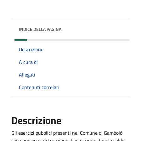
INDICE DELLA PAGINA
Descrizione
A cura di
Allegati
Contenuti correlati
Descrizione
Gli esercizi pubblici presenti nel Comune di Gambolò,
con servizio di ristorazione, bar, pizzerie, tavole calde,