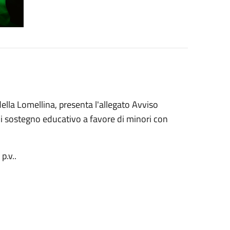
ella Lomellina, presenta l'allegato Avviso
i di sostegno educativo a favore di minori con
p.v..