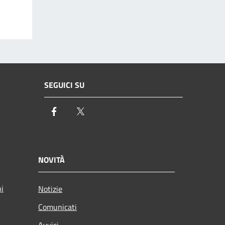
SEGUICI SU
Facebook
Twitter
NOVITÀ
ni
Notizie
Comunicati
Avvisi