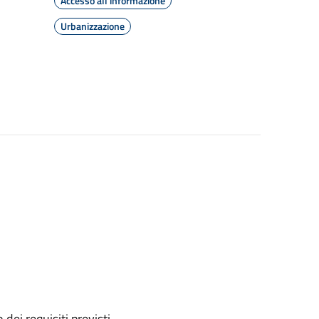
Accesso all'informazione
Urbanizzazione
 dei requisiti previsti.