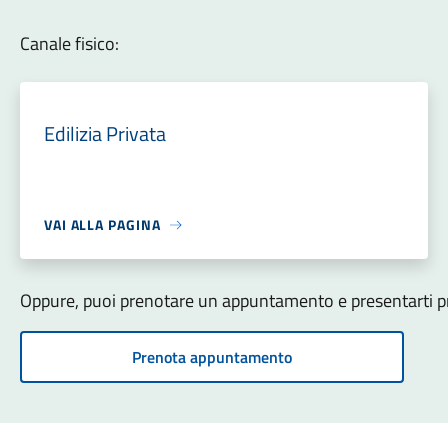
Canale fisico:
Edilizia Privata
VAI ALLA PAGINA
Oppure, puoi prenotare un appuntamento e presentarti pre
Prenota appuntamento