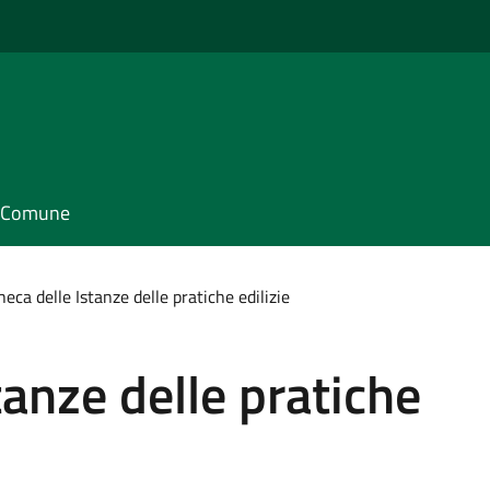
il Comune
eca delle Istanze delle pratiche edilizie
tanze delle pratiche