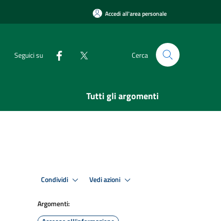
Accedi all'area personale
Seguici su
Cerca
Tutti gli argomenti
Condividi
Vedi azioni
Argomenti: