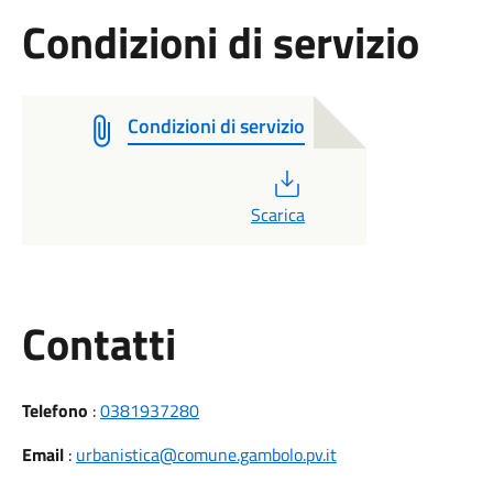
Condizioni di servizio
Condizioni di servizio
PDF
Scarica
Utili
Contatti
Telefono
:
0381937280
Email
:
urbanistica@comune.gambolo.pv.it