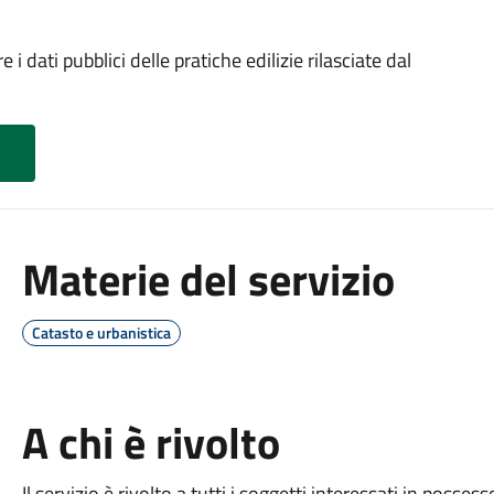
 dati pubblici delle pratiche edilizie rilasciate dal
Materie del servizio
Catasto e urbanistica
A chi è rivolto
Il servizio è rivolto a tutti i soggetti interessati in possesso