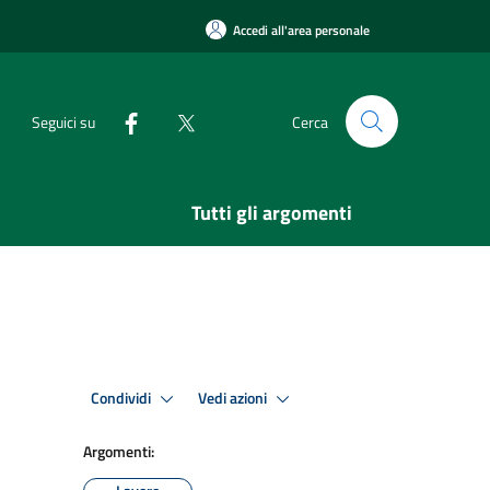
Accedi all'area personale
Seguici su
Cerca
Tutti gli argomenti
Condividi
Vedi azioni
Argomenti: