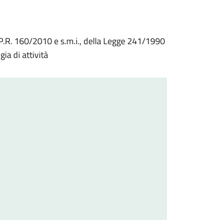
 D.P.R. 160/2010 e s.m.i., della Legge 241/1990
gia di attività