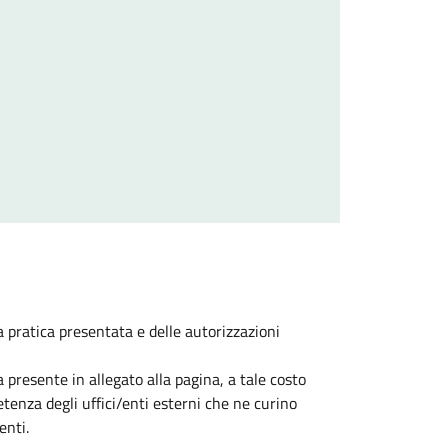
lla pratica presentata e delle autorizzazioni
ia presente in allegato alla pagina, a tale costo
etenza degli uffici/enti esterni che ne curino
enti.