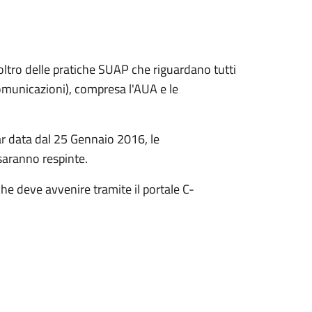
oltro delle pratiche SUAP che riguardano tutti
 comunicazioni), compresa l'AUA e le
r data dal 25 Gennaio 2016, le
saranno respinte.
 che deve avvenire tramite il portale C-