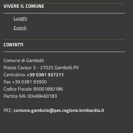
VIVERE IL COMUNE
Luoghi
Eventi
CONTATTI
Comune di Gambolò
Piazza Cavour 3 - 27025 Gambolò PV
Centralino:
+39 0381 937211
Fax: +39 0381 93950
Codice Fiscale: 85001890186
Partita IVA: 00468460183
PEC:
comune.gambolo@pec.regione.lombardia.it