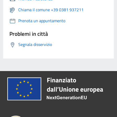
Chiama il comune +39 0381 937211
Prenota un appuntamento
Problemi in città
Segnala disservizio