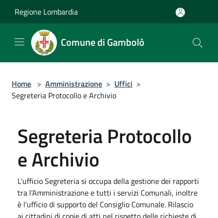
Salta al contenuto principale
Regione Lombardia
Comune di Gambolò
Home
>
Amministrazione
>
Uffici
>
Segreteria Protocollo e Archivio
Segreteria Protocollo
e Archivio
L'ufficio Segreteria si occupa della gestione dei rapporti
tra l'Amministrazione e tutti i servizi Comunali, inoltre
è l'ufficio di supporto del Consiglio Comunale. Rilascio
ai cittadini di copie di atti nel rispetto delle richieste di