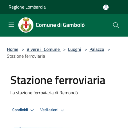
Salta al contenuto principale
Regione Lombardia
Comune di Gambolò
Home
>
Vivere il Comune
>
Luoghi
>
Palazzo
>
Stazione ferroviaria
Stazione ferroviaria
La stazione ferroviaria di Remondò
Condividi
Vedi azioni