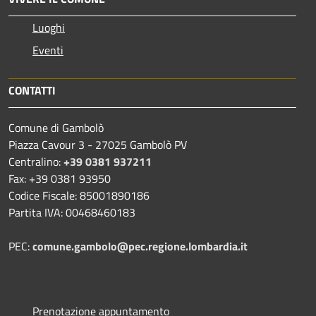
Luoghi
Eventi
CONTATTI
Comune di Gambolò
Piazza Cavour 3 - 27025 Gambolò PV
Centralino:
+39 0381 937211
Fax: +39 0381 93950
Codice Fiscale: 85001890186
Partita IVA: 00468460183
PEC:
comune.gambolo@pec.regione.lombardia.it
Prenotazione appuntamento