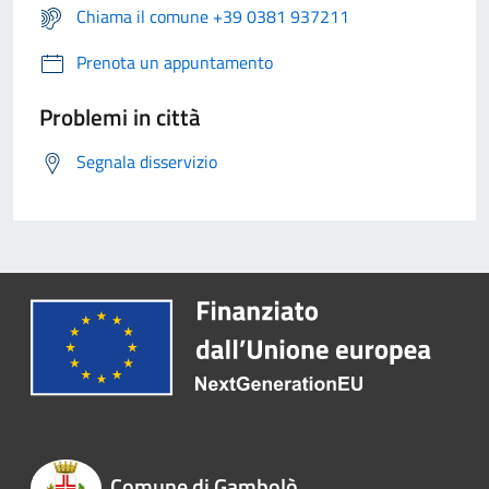
Chiama il comune +39 0381 937211
Prenota un appuntamento
Problemi in città
Segnala disservizio
Comune di Gambolò