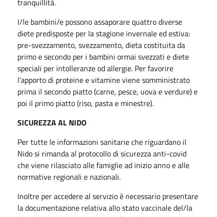
tranquillità.
I/le bambini/e possono assaporare quattro diverse
diete predisposte per la stagione invernale ed estiva:
pre-svezzamento, svezzamento, dieta costituita da
primo e secondo per i bambini ormai svezzati e diete
speciali per intolleranze od allergie. Per favorire
l’apporto di proteine e vitamine viene somministrato
prima il secondo piatto (carne, pesce, uova e verdure) e
poi il primo piatto (riso, pasta e minestre).
SICUREZZA AL NIDO
Per tutte le informazioni sanitarie che riguardano il
Nido si rimanda al protocollo di sicurezza anti-covid
che viene rilasciato alle famiglie ad inizio anno e alle
normative regionali e nazionali.
Inoltre per accedere al servizio è necessario presentare
la documentazione relativa allo stato vaccinale del/la