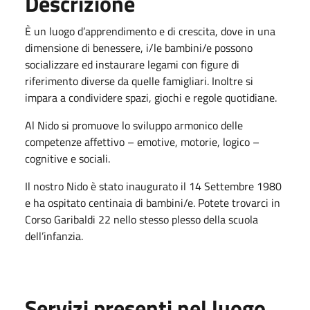
Descrizione
È un luogo d’apprendimento e di crescita, dove in una
dimensione di benessere, i/le bambini/e possono
socializzare ed instaurare legami con figure di
riferimento diverse da quelle famigliari. Inoltre si
impara a condividere spazi, giochi e regole quotidiane.
Al Nido si promuove lo sviluppo armonico delle
competenze affettivo – emotive, motorie, logico –
cognitive e sociali.
Il nostro Nido è stato inaugurato il 14 Settembre 1980
e ha ospitato centinaia di bambini/e. Potete trovarci in
Corso Garibaldi 22 nello stesso plesso della scuola
dell’infanzia.
Servizi presenti nel luogo