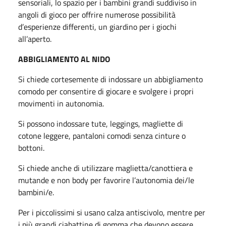
sensoriali, lo spazio per i bambini grandi suddiviso in
angoli di gioco per offrire numerose possibilità
d’esperienze differenti, un giardino per i giochi
all’aperto.
ABBIGLIAMENTO AL NIDO
Si chiede cortesemente di indossare un abbigliamento
comodo per consentire di giocare e svolgere i propri
movimenti in autonomia.
Si possono indossare tute, leggings, magliette di
cotone leggere, pantaloni comodi senza cinture o
bottoni.
Si chiede anche di utilizzare maglietta/canottiera e
mutande e non body per favorire l’autonomia dei/le
bambini/e.
Per i piccolissimi si usano calza antiscivolo, mentre per
i più grandi ciabattine di gomma che devono essere