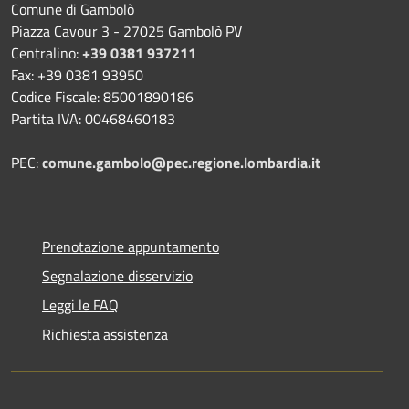
Comune di Gambolò
Piazza Cavour 3 - 27025 Gambolò PV
Centralino:
+39 0381 937211
Fax: +39 0381 93950
Codice Fiscale: 85001890186
Partita IVA: 00468460183
PEC:
comune.gambolo@pec.regione.lombardia.it
Prenotazione appuntamento
Segnalazione disservizio
Leggi le FAQ
Richiesta assistenza