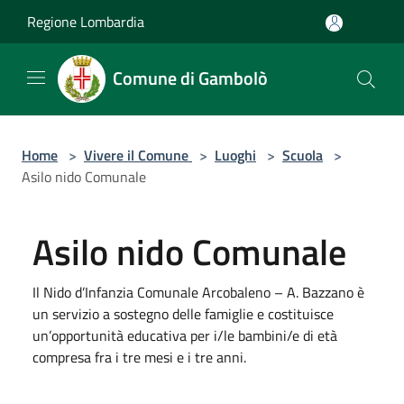
Salta al contenuto principale
Regione Lombardia
Comune di Gambolò
Home
>
Vivere il Comune
>
Luoghi
>
Scuola
>
Asilo nido Comunale
Asilo nido Comunale
Il Nido d’Infanzia Comunale Arcobaleno – A. Bazzano è
un servizio a sostegno delle famiglie e costituisce
un’opportunità educativa per i/le bambini/e di età
compresa fra i tre mesi e i tre anni.