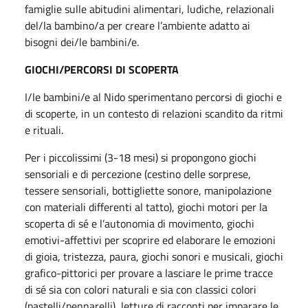
famiglie sulle abitudini alimentari, ludiche, relazionali
del/la bambino/a per creare l’ambiente adatto ai
bisogni dei/le bambini/e.
GIOCHI/PERCORSI DI SCOPERTA
I/le bambini/e al Nido sperimentano percorsi di giochi e
di scoperte, in un contesto di relazioni scandito da ritmi
e rituali.
Per i piccolissimi (3-18 mesi) si propongono giochi
sensoriali e di percezione (cestino delle sorprese,
tessere sensoriali, bottigliette sonore, manipolazione
con materiali differenti al tatto), giochi motori per la
scoperta di sé e l’autonomia di movimento, giochi
emotivi-affettivi per scoprire ed elaborare le emozioni
di gioia, tristezza, paura, giochi sonori e musicali, giochi
grafico-pittorici per provare a lasciare le prime tracce
di sé sia con colori naturali e sia con classici colori
(pastelli/pennarelli), letture di racconti per imparare le