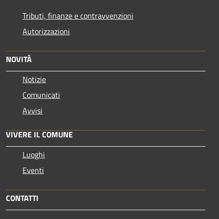
Tributi, finanze e contravvenzioni
Autorizzazioni
NOVITÀ
Notizie
Comunicati
Avvisi
VIVERE IL COMUNE
Luoghi
Eventi
CONTATTI