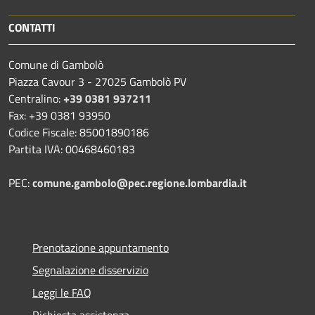
CONTATTI
Comune di Gambolò
Piazza Cavour 3 - 27025 Gambolò PV
Centralino:
+39 0381 937211
Fax: +39 0381 93950
Codice Fiscale: 85001890186
Partita IVA: 00468460183
PEC:
comune.gambolo@pec.regione.lombardia.it
Prenotazione appuntamento
Segnalazione disservizio
Leggi le FAQ
Richiesta assistenza