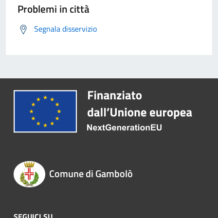
Problemi in città
Segnala disservizio
Comune di Gambolò
SEGUICI SU