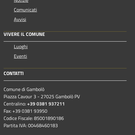
Comunicati
Avvisi
VIVERE IL COMUNE
Luoghi
Eventi
CONTATTI
Comune di Gambolò
Piazza Cavour 3 - 27025 Gambolò PV
Centralino:
+39 0381 937211
Fax: +39 0381 93950
Codice Fiscale: 85001890186
Partita IVA: 00468460183