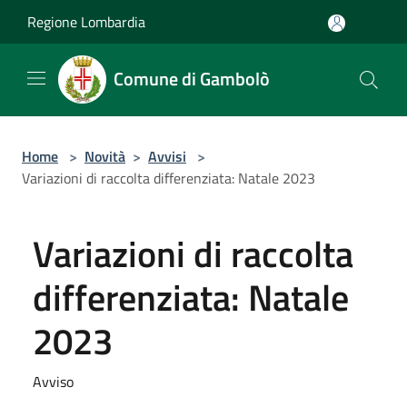
Salta al contenuto principale
Regione Lombardia
Comune di Gambolò
Home
>
Novità
>
Avvisi
>
Variazioni di raccolta differenziata: Natale 2023
Variazioni di raccolta
differenziata: Natale
2023
Avviso