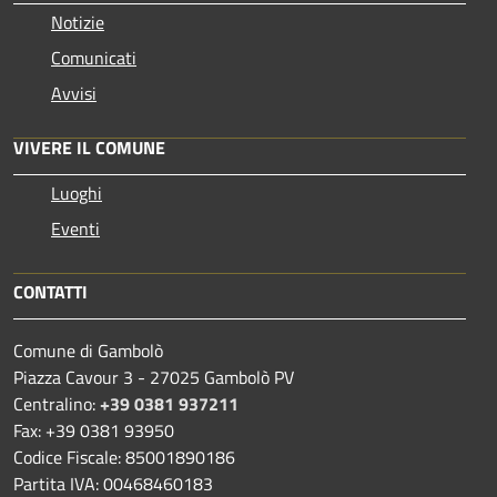
Notizie
Comunicati
Avvisi
VIVERE IL COMUNE
Luoghi
Eventi
CONTATTI
Comune di Gambolò
Piazza Cavour 3 - 27025 Gambolò PV
Centralino:
+39 0381 937211
Fax: +39 0381 93950
Codice Fiscale: 85001890186
Partita IVA: 00468460183