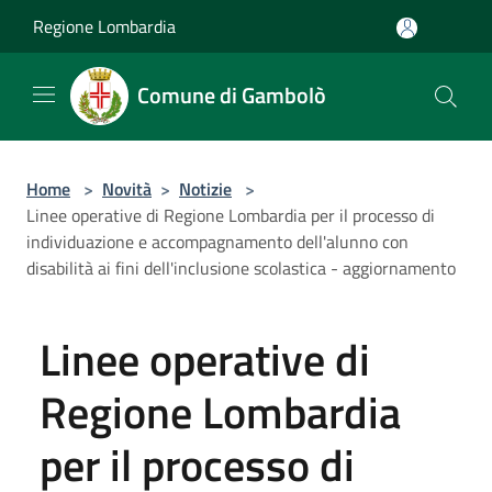
Salta al contenuto principale
Regione Lombardia
Comune di Gambolò
Home
>
Novità
>
Notizie
>
Linee operative di Regione Lombardia per il processo di
individuazione e accompagnamento dell'alunno con
disabilità ai fini dell'inclusione scolastica - aggiornamento
Linee operative di
Regione Lombardia
per il processo di