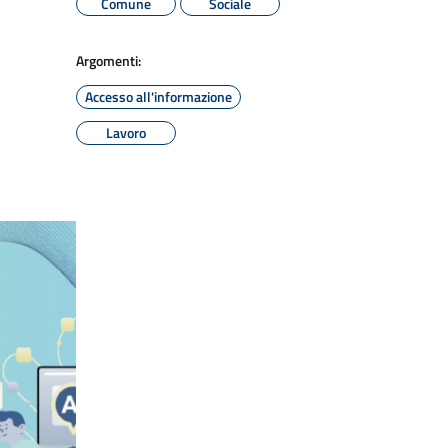
Comune
Sociale
Argomenti:
Accesso all'informazione
Lavoro