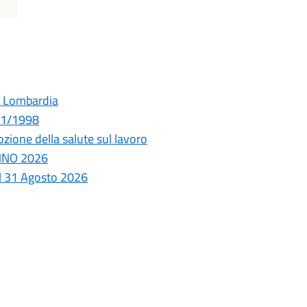
e Lombardia
431/1998
zione della salute sul lavoro
ANNO 2026
al 31 Agosto 2026