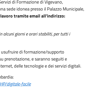
 Servizi di Formazione di Vigevano,
na sede idonea presso il Palazzo Municipale,
lavoro tramite email all'indirizzo:
alcuni giorni e orari stabiliti, per tutti i
no usufruire di formazione/supporto
su prenotazione, e saranno seguiti e
ternet, delle tecnologie e dei servizi digitali.
mbardia:
P/digitale-facile