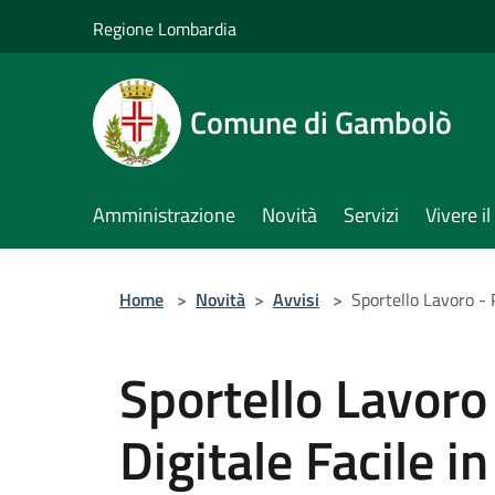
Salta al contenuto principale
Regione Lombardia
Comune di Gambolò
Amministrazione
Novità
Servizi
Vivere 
Home
>
Novità
>
Avvisi
>
Sportello Lavoro - 
Sportello Lavoro
Digitale Facile i