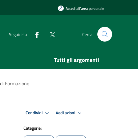
Accedi all'area personale
Seguici su
Cerca
Tutti gli argomenti
i di Formazione
Condividi
Vedi azioni
Categorie: