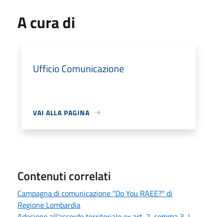
A cura di
Ufficio Comunicazione
VAI ALLA PAGINA
Contenuti correlati
Campagna di comunicazione "Do You RAEE?" di
Regione Lombardia
Adesione all'accordo territoriale ex art. 2, comma 3, L.