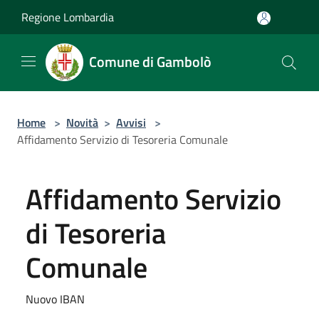
Salta al contenuto principale
Regione Lombardia
Comune di Gambolò
Home
>
Novità
>
Avvisi
>
Affidamento Servizio di Tesoreria Comunale
Affidamento Servizio
di Tesoreria
Comunale
Nuovo IBAN