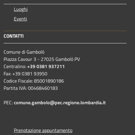
Luoghi
Eventi
CONTATTI
Comune di Gambolò
Piazza Cavour 3 - 27025 Gambolò PV
Centralino:
+39 0381 937211
Fax: +39 0381 93950
Codice Fiscale: 85001890186
Partita IVA: 00468460183
PEC:
comune.gambolo@pec.regione.lombardia.it
Prenotazione appuntamento