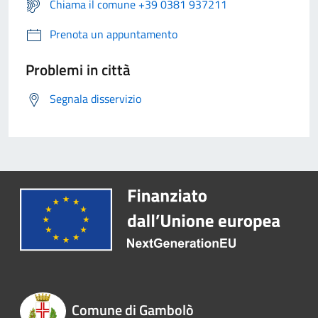
Chiama il comune +39 0381 937211
Prenota un appuntamento
Problemi in città
Segnala disservizio
Comune di Gambolò