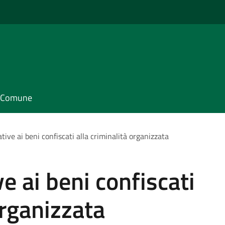
il Comune
tive ai beni confiscati alla criminalità organizzata
e ai beni confiscati
organizzata