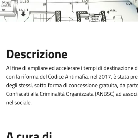
Descrizione
Al fine di ampliare ed accelerare i tempi di destinazione de
con la riforma del Codice Antimafia, nel 2017, è stata prev
degli stessi, sotto forma di concessione gratuita, da part
Confiscati alla Criminalità Organizzata (ANBSC) ad associ
nel sociale.
A cura di