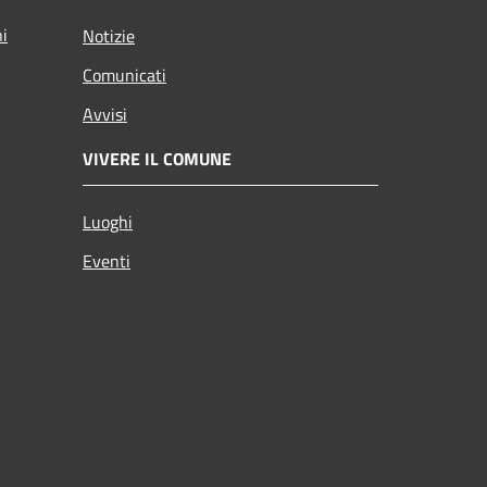
ni
Notizie
Comunicati
Avvisi
VIVERE IL COMUNE
Luoghi
Eventi