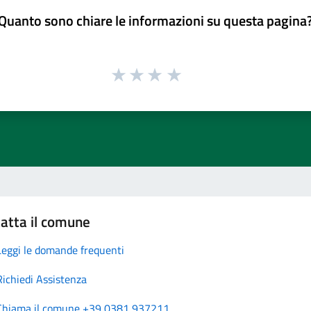
Quanto sono chiare le informazioni su questa pagina
atta il comune
Leggi le domande frequenti
Richiedi Assistenza
Chiama il comune +39 0381 937211