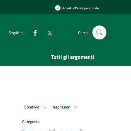
Accedi all'area personale
Seguici su
Cerca
Tutti gli argomenti
Condividi
Vedi azioni
Categorie: