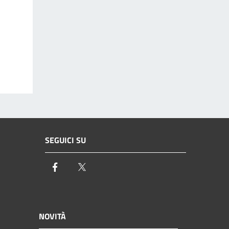
SEGUICI SU
Facebook
Twitter
NOVITÀ