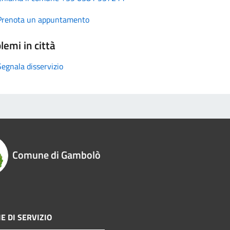
Prenota un appuntamento
lemi in città
Segnala disservizio
Comune di Gambolò
E DI SERVIZIO