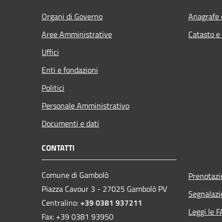
Organi di Governo
Anagrafe e
Aree Amministrative
Catasto e
Uffici
Enti e fondazioni
Politici
Personale Amministrativo
Documenti e dati
CONTATTI
Comune di Gambolò
Prenotaz
Piazza Cavour 3 - 27025 Gambolò PV
Segnalazi
Centralino:
+39 0381 937211
Leggi le 
Fax: +39 0381 93950