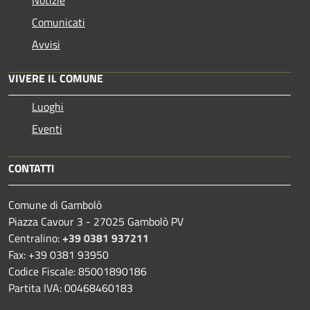
Comunicati
Avvisi
VIVERE IL COMUNE
Luoghi
Eventi
CONTATTI
Comune di Gambolò
Piazza Cavour 3 - 27025 Gambolò PV
Centralino:
+39 0381 937211
Fax: +39 0381 93950
Codice Fiscale: 85001890186
Partita IVA: 00468460183