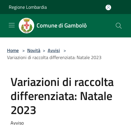
Salta al contenuto principale
Regione Lombardia
Comune di Gambolò
Home
>
Novità
>
Avvisi
>
Variazioni di raccolta differenziata: Natale 2023
Variazioni di raccolta
differenziata: Natale
2023
Avviso